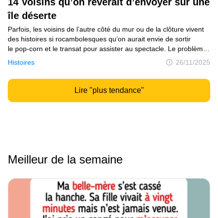
14 Voisins qu’on rêverait d’envoyer sur une
île déserte
Parfois, les voisins de l’autre côté du mur ou de la clôture vivent
des histoires si rocambolesques qu’on aurait envie de sortir
le pop-corn et le transat pour assister au spectacle. Le problème,
c’est qu’il arrive souvent qu’on se retrouve soi-même à jouer
Histoires
26/11/2025
un rôle principal dans ce divertissement improvisé.
Lire "plus tendance"
Meilleur de la semaine