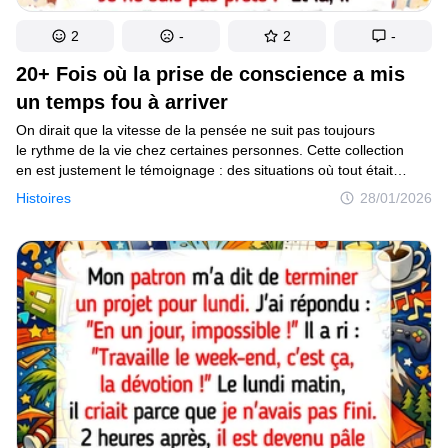
2
-
2
-
20+ Fois où la prise de conscience a mis
un temps fou à arriver
On dirait que la vitesse de la pensée ne suit pas toujours
le rythme de la vie chez certaines personnes. Cette collection
en est justement le témoignage : des situations où tout était
évident pour tout le monde... sauf pour une personne.
Histoires
28/01/2026