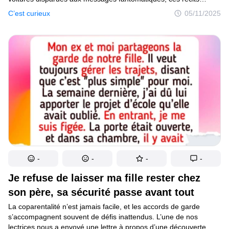
te feront douter de ce qui est réel et de ce qui ne peut pas l’être.
C’est curieux
05/11/2025
-
-
-
-
Je refuse de laisser ma fille rester chez
son père, sa sécurité passe avant tout
La coparentalité n’est jamais facile, et les accords de garde
s’accompagnent souvent de défis inattendus. L’une de nos
lectrices nous a envoyé une lettre à propos d’une découverte