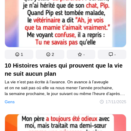
1
2
-
-
10 Histoires vraies qui prouvent que la vie
ne suit aucun plan
La vie n’est pas écrite à l’avance. On avance à l’aveugle
et on ne sait pas où elle va nous mener l’année prochaine,
la semaine prochaine, le jour suivant ou même l’heure d’après.
Mais ce n’est pas toujours une mauvaise chose. Si on savait tout
Gens
17/11/2025
ce qui va arriver, où serait le plaisir ? Ces histoires montrent
à quel point la vie peut être imprévisible.