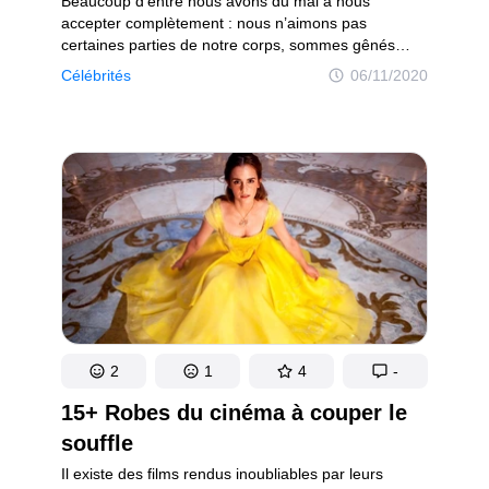
Beaucoup d’entre nous avons du mal à nous
accepter complètement : nous n’aimons pas
certaines parties de notre corps, sommes gênés
de porter des lunettes et nous cassons la tête pour
Célébrités
06/11/2020
créer un look que l’on remarquera sans qu’il soit
vulgaire. Les stars, qui savent si bien mettre
en valeur les accessoires, que ce soit des gants, des
chaussures ou bien un serre-tête, sont presque
toujours une bonne source d’inspiration.
2
1
4
-
15+ Robes du cinéma à couper le
souffle
Il existe des films rendus inoubliables par leurs