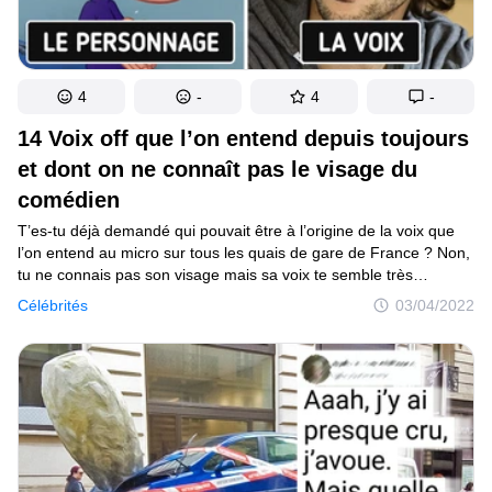
4
-
4
-
14 Voix off que l’on entend depuis toujours
et dont on ne connaît pas le visage du
comédien
T’es-tu déjà demandé qui pouvait être à l’origine de la voix que
l’on entend au micro sur tous les quais de gare de France ? Non,
tu ne connais pas son visage mais sa voix te semble très
familière. Certaines voix sont vraiment atypiques, elles restent
Célébrités
03/04/2022
gravées dans nos esprits, peu importe notre génération.