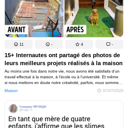
11
-
4
-
15+ Internautes ont partagé des photos de
leurs meilleurs projets réalisés à la maison
Au moins une fois dans notre vie, nous avons été satisfaits d’un
travail effectué à la maison, à l’école ou à l’université. Et même
si nous mettons en doute notre créativité, parfois, nous sommes
surpris de réaliser des projets très élaborés. Certains d’entre eux
Maison
07/07/2020
sont de véritables exploits, alors que la plupart peuvent être
qualifiés de véritables œuvres d’art.