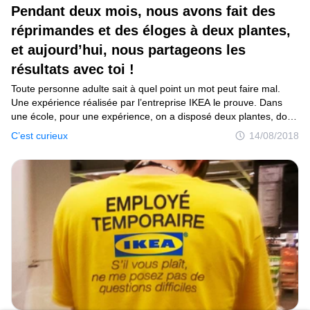
Pendant deux mois, nous avons fait des
réprimandes et des éloges à deux plantes,
et aujourd’hui, nous partageons les
résultats avec toi !
Toute personne adulte sait à quel point un mot peut faire mal.
Une expérience réalisée par l’entreprise IKEA le prouve. Dans
une école, pour une expérience, on a disposé deux plantes, dont
l’une était insultée régulièrement. Le résultat était
C’est curieux
14/08/2018
impressionnant, alors nous avons décidé de la reproduire.