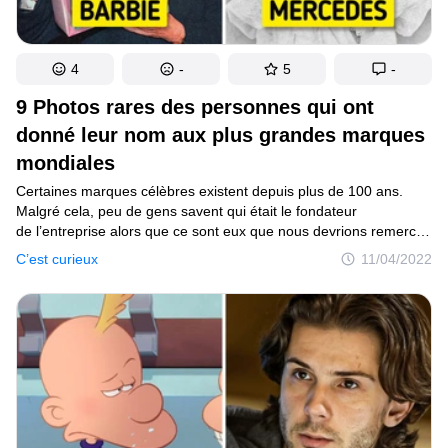
4
-
5
-
9 Photos rares des personnes qui ont
donné leur nom aux plus grandes marques
mondiales
Certaines marques célèbres existent depuis plus de 100 ans.
Malgré cela, peu de gens savent qui était le fondateur
de l’entreprise alors que ce sont eux que nous devrions remercier
pour leur travail acharné.
C’est curieux
11/04/2022