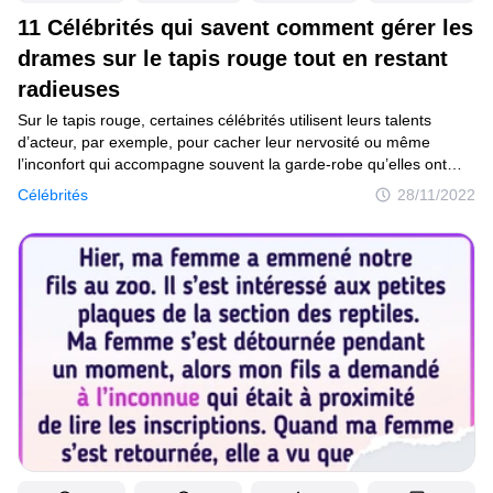
11 Célébrités qui savent comment gérer les
drames sur le tapis rouge tout en restant
radieuses
Sur le tapis rouge, certaines célébrités utilisent leurs talents
d’acteur, par exemple, pour cacher leur nervosité ou même
l’inconfort qui accompagne souvent la garde-robe qu’elles ont
choisie. D’autres, en revanche, ont recours à des astuces qui leur
Célébrités
28/11/2022
permettent de sortir avec grâce. Et puis il y a celles qui savent
simplement que les dysfonctionnements de la garde-robe arrivent
à tous !