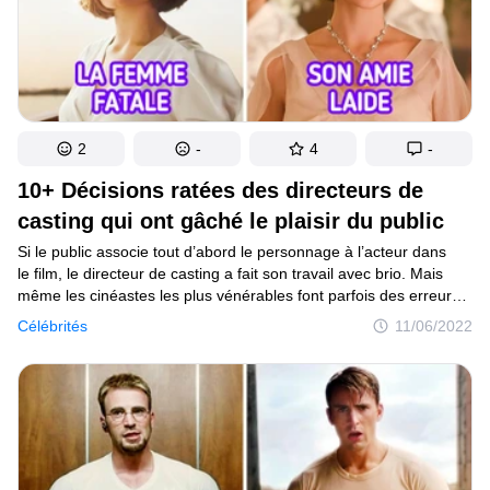
2
-
4
-
10+ Décisions ratées des directeurs de
casting qui ont gâché le plaisir du public
Si le public associe tout d’abord le personnage à l’acteur dans
le film, le directeur de casting a fait son travail avec brio. Mais
même les cinéastes les plus vénérables font parfois des erreurs.
Il arrive qu’un acteur de premier plan n’ait pas l’air à sa place
Célébrités
11/06/2022
dans un film.