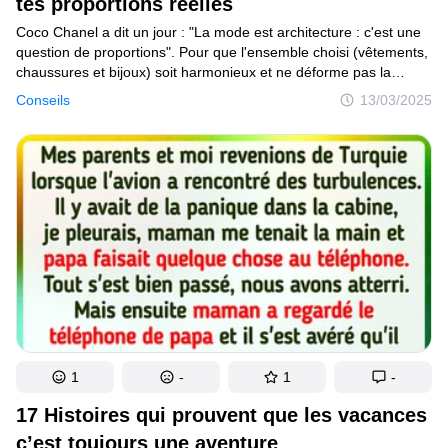
tes proportions réelles
Coco Chanel a dit un jour : "La mode est architecture : c'est une
question de proportions". Pour que l'ensemble choisi (vêtements,
chaussures et bijoux) soit harmonieux et ne déforme pas la
silhouette, il convient de suivre attentivement les lignes qui
Conseils
13/03/2025
divisent la silhouette en plusieurs parties.
1
-
1
-
17 Histoires qui prouvent que les vacances
c’est toujours une aventure