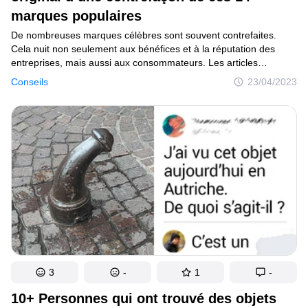
marques populaires
De nombreuses marques célèbres sont souvent contrefaites.
Cela nuit non seulement aux bénéfices et à la réputation des
entreprises, mais aussi aux consommateurs. Les articles
de mauvaise qualité fabriqués à partir de matériaux bon marché
Conseils
23/04/2023
s’usent très rapidement et peuvent même avoir un impact négatif
sur la santé des individus.
3
-
1
-
10+ Personnes qui ont trouvé des objets