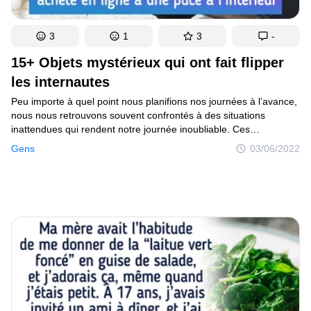
3
1
3
-
15+ Objets mystérieux qui ont fait flipper
les internautes
Peu importe à quel point nous planifions nos journées à l’avance,
nous nous retrouvons souvent confrontés à des situations
inattendues qui rendent notre journée inoubliable. Ces
événements et ces choses surprenantes sont parfois des objets
Gens
03/06/2022
qui semblent provenir d’un autre monde.