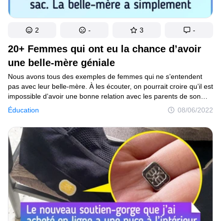
2
-
3
-
20+ Femmes qui ont eu la chance d’avoir
une belle-mère géniale
Nous avons tous des exemples de femmes qui ne s’entendent
pas avec leur belle-mère. À les écouter, on pourrait croire qu’il est
impossible d’avoir une bonne relation avec les parents de son
son conjoint. Pourtant, ce n’est pas du tout vrai : en réalité, les
Éducation
08/06/2022
femmes deviennent souvent très proches avec leur belle-maman.