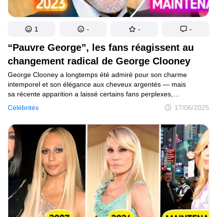
1
-
-
-
“Pauvre George”, les fans réagissent au
changement radical de George Clooney
George Clooney a longtemps été admiré pour son charme
intemporel et son élégance aux cheveux argentés — mais
sa récente apparition a laissé certains fans perplexes,
se demandant si l’icône hollywoodienne va bien.
Célébrités
17/06/2025