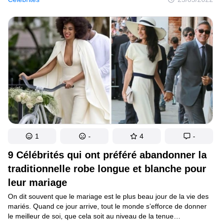
amphithéâtres des meilleures universités, ont appris plusieurs
langues, se sont consacrés à la science et se sont cassé la tête
pour rédiger leur thèse.
1
-
4
-
9 Célébrités qui ont préféré abandonner la
traditionnelle robe longue et blanche pour
leur mariage
On dit souvent que le mariage est le plus beau jour de la vie des
mariés. Quand ce jour arrive, tout le monde s’efforce de donner
le meilleur de soi, que cela soit au niveau de la tenue