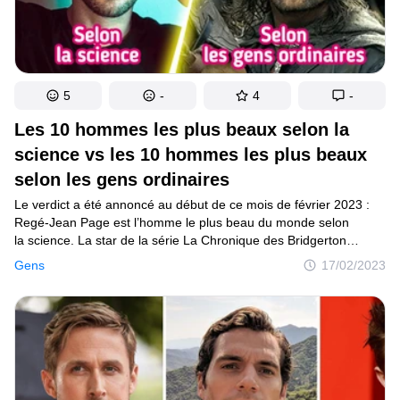
5
-
4
-
Les 10 hommes les plus beaux selon la
science vs les 10 hommes les plus beaux
selon les gens ordinaires
Le verdict a été annoncé au début de ce mois de février 2023 :
Regé-Jean Page est l’homme le plus beau du monde selon
la science. La star de la série La Chronique des Bridgerton
a ainsi détrôné Robert Pattinson qui détenait le titre l’année
Gens
17/02/2023
dernière. Mais es-tu d’accord avec cet avis de la science ?