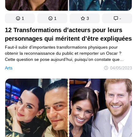
1
1
3
-
12 Transformations d’acteurs pour leurs
personnages qui méritent d’être expliquées
Faut-il subir d’importantes transformations physiques pour
obtenir la reconnaissance du public et remporter un Oscar ?
Cette question se pose aujourd’hui, puisqu’on constate que
de plus en plus d’acteurs et d’actrices suivent cette voie.
Arts
04/05/2023