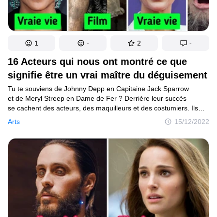
1
-
2
-
16 Acteurs qui nous ont montré ce que
signifie être un vrai maître du déguisement
Tu te souviens de Johnny Depp en Capitaine Jack Sparrow
et de Meryl Streep en Dame de Fer ? Derrière leur succès
se cachent des acteurs, des maquilleurs et des costumiers. Ils
contribuent à créer cette atmosphère unique qui nous fascine
Arts
15/12/2022
tant.