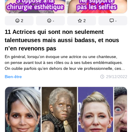
2
-
2
-
11 Actrices qui sont non seulement
talentueuses mais aussi badass, et nous
n’en revenons pas
En général, lorsqu’on évoque une actrice ou une chanteuse,
on pense avant tout à ses rôles ou à ses tubes emblématiques.
On oublie parfois qu’en dehors de leur vie professionnelle, ces
femmes poursuivent d’autres activités et elles passent souvent
Bien-être
29/12/2022
sous les radars.