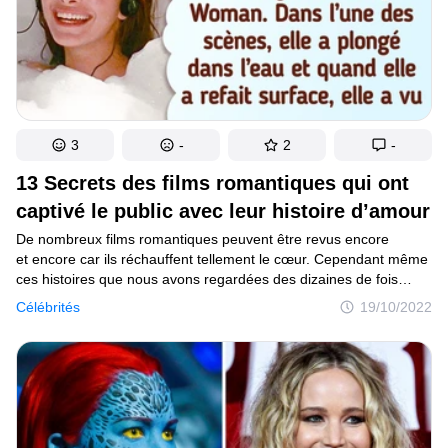
3
-
2
-
13 Secrets des films romantiques qui ont
captivé le public avec leur histoire d’amour
De nombreux films romantiques peuvent être revus encore
et encore car ils réchauffent tellement le cœur. Cependant même
ces histoires que nous avons regardées des dizaines de fois
cachent souvent des détails invisibles pour le public.
Célébrités
19/10/2022