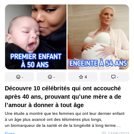
populaires de ces dernières décennies.
-
-
4
-
Découvre 10 célébrités qui ont accouché
après 40 ans, prouvant qu’une mère a de
l’amour à donner à tout âge
Une étude a montré que les femmes qui ont leur dernier enfant
à un âge plus avancé ont des télomères plus longs,
un biomarqueur de la santé et de la longévité à long terme.
Et de nos jours, en raison de vies professionnelles exigeantes,
Gens
13/06/2022