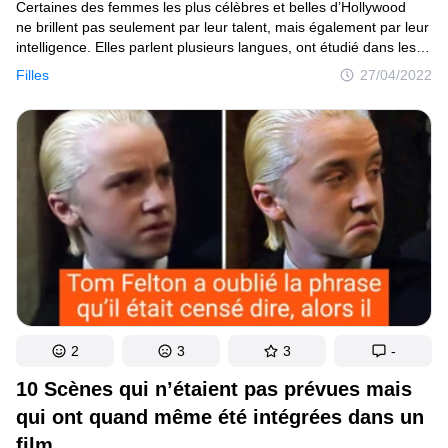
Certaines des femmes les plus célèbres et belles d’Hollywood
ne brillent pas seulement par leur talent, mais également par leur
intelligence. Elles parlent plusieurs langues, ont étudié dans les
meilleures universités, ont été diplômées avec mention et sont
Filles
27/04/2022
engagées dans des œuvres caritatives.
2
3
3
-
10 Scènes qui n’étaient pas prévues mais
qui ont quand même été intégrées dans un
film