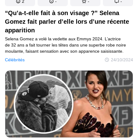
2
-
-
-
“Qu’a-t-elle fait à son visage ?” Selena
Gomez fait parler d’elle lors d’une récente
apparition
Selena Gomez a volé la vedette aux Emmys 2024. L’actrice
de 32 ans a fait tourner les têtes dans une superbe robe noire
moulante, faisant sensation avec son apparence saisissante.
Célébrités
24/10/2024