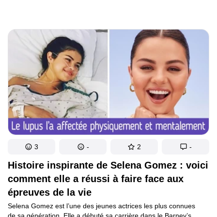
3
-
2
-
Histoire inspirante de Selena Gomez : voici
comment elle a réussi à faire face aux
épreuves de la vie
Selena Gomez est l’une des jeunes actrices les plus connues
de sa génération. Elle a débuté sa carrière dans le Barney’s