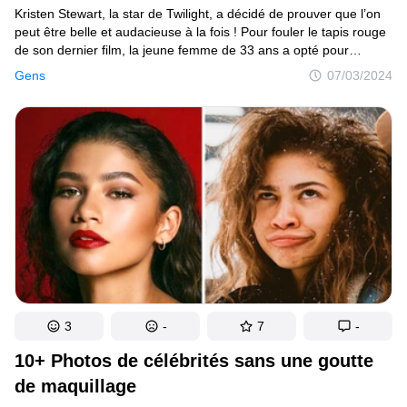
Kristen Stewart, la star de Twilight, a décidé de prouver que l’on
peut être belle et audacieuse à la fois ! Pour fouler le tapis rouge
de son dernier film, la jeune femme de 33 ans a opté pour
un look très risqué qui ne laissait que peu de place
Gens
07/03/2024
à l’imagination.
3
-
7
-
10+ Photos de célébrités sans une goutte
de maquillage