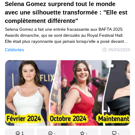
Selena Gomez surprend tout le monde
avec une silhouette transformée : "Elle est
complètement différente"
Selena Gomez a fait une entrée fracassante aux BAFTA 2025
Awards dimanche, qui se sont déroulés au Royal Festival Hall.
Elle était plus rayonnante que jamais lorsqu'elle a posé devant
les caméras, et les gens ont remarqué une transformation
Célébrités
05/03/2025
considérable de sa silhouette.
1
-
-
-