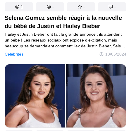
1
-
-
-
Selena Gomez semble réagir à la nouvelle
du bébé de Justin et Hailey Bieber
Hailey et Justin Bieber ont fait la grande annonce : ils attendent
un bébé ! Les réseaux sociaux ont explosé d’excitation, mais
beaucoup se demandaient comment l’ex de Justin Bieber, Selena
Gomez, allait réagir. Sans tarder, elle a apparemment répondu
Célébrités
13/05/2024
à la nouvelle du bébé.