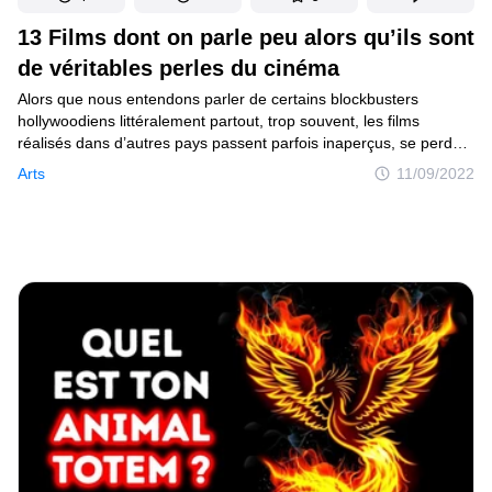
13 Films dont on parle peu alors qu’ils sont
de véritables perles du cinéma
Alors que nous entendons parler de certains blockbusters
hollywoodiens littéralement partout, trop souvent, les films
réalisés dans d’autres pays passent parfois inaperçus, se perdant
dans l’océan d’informations. Et pourtant, parmi les œuvres
Arts
11/09/2022
du cinéma mondial, il existe de véritables perles qui sont
applaudies par les jurés et récompensés de toutes sortes de prix.