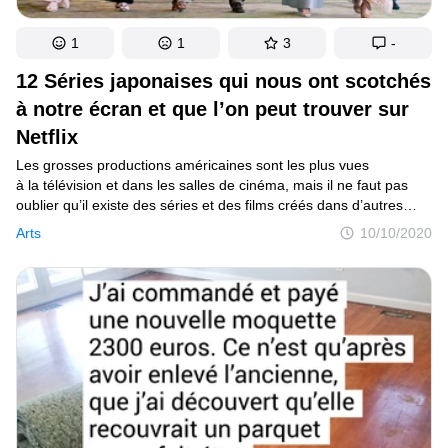
1
1
3
-
12 Séries japonaises qui nous ont scotchés
à notre écran et que l’on peut trouver sur
Netflix
Les grosses productions américaines sont les plus vues
à la télévision et dans les salles de cinéma, mais il ne faut pas
oublier qu’il existe des séries et des films créés dans d’autres
pays qui valent aussi la peine. C’est le cas notamment des séries
Arts
10/10/2020
japonaises, traitant de thèmes variés et présentant des histoires
intéressantes qui accrochent dès le premier instant.