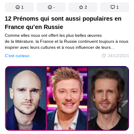
1
-
2
1
12 Prénoms qui sont aussi populaires en
France qu’en Russie
Comme elles nous ont offert les plus belles œuvres
de la littérature, la France et la Russie continuent toujours à nous
inspirer avec leurs cultures et à nous influencer de leurs
héritages. Ceci s’applique notamment aux prénoms que nous
C’est curieux
24/12/2021
donnons à nos nouveau-nés.