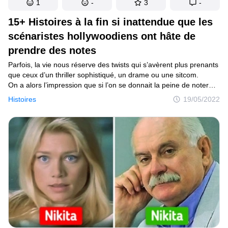
1
-
3
-
15+ Histoires à la fin si inattendue que les
scénaristes hollywoodiens ont hâte de
prendre des notes
Parfois, la vie nous réserve des twists qui s’avèrent plus prenants
que ceux d’un thriller sophistiqué, un drame ou une sitcom.
On a alors l’impression que si l’on se donnait la peine de noter
ces histoires et de les vendre ensuite aux scénaristes
Histoires
19/05/2022
hollywoodiens, on pourrait facilement faire fortune.