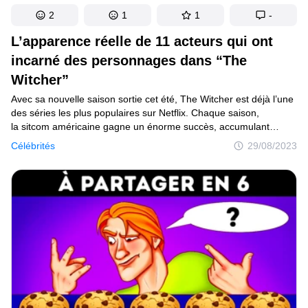
2
1
1
-
L’apparence réelle de 11 acteurs qui ont
incarné des personnages dans “The
Witcher”
Avec sa nouvelle saison sortie cet été, The Witcher est déjà l’une
des séries les plus populaires sur Netflix. Chaque saison,
la sitcom américaine gagne un énorme succès, accumulant
de plus en plus de fans parmi les spectateurs du monde entier.
Célébrités
29/08/2023