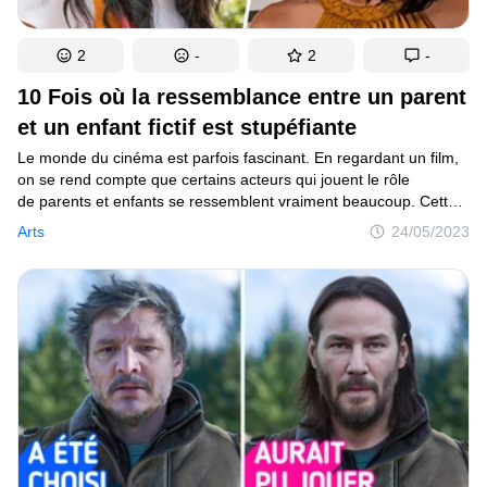
2
-
2
-
10 Fois où la ressemblance entre un parent
et un enfant fictif est stupéfiante
Le monde du cinéma est parfois fascinant. En regardant un film,
on se rend compte que certains acteurs qui jouent le rôle
de parents et enfants se ressemblent vraiment beaucoup. Cette
ressemblance frappante entre les co-stars donne une touche
Arts
24/05/2023
d’authenticité à leurs relations familiales fictives.