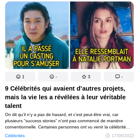
1
-
3
-
9 Célébrités qui avaient d’autres projets,
mais la vie les a révélées à leur véritable
talent
On dit qu’il n’y a pas de hasard, et c’est peut-être vrai, car
plusieurs “success stories” n’ont pas commencé de manière
conventionnelle. Certaines personnes ont vu venir la célébrité
d’une manière à laquelle elles ne s’attendaient pas. Cependant,
Célébrités
17/08/2022