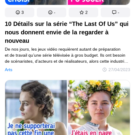
3
-
2
-
10 Détails sur la série “The Last Of Us” qui
nous donnent envie de la regarder à
nouveau
De nos jours, les jeux vidéo requièrent autant de préparation
et de travail qu’une série télévisée à gros budget. Ils ont besoin
de scénaristes, d’acteurs et de réalisateurs, alors cette industrie
pourrait s’apparenter à une forme d’art moderne. Par
Arts
27/04/2023
conséquent, il ne serait pas surprenant que les jeux vidéo
deviennent une nouvelle source d’inspiration pour les cinéastes.