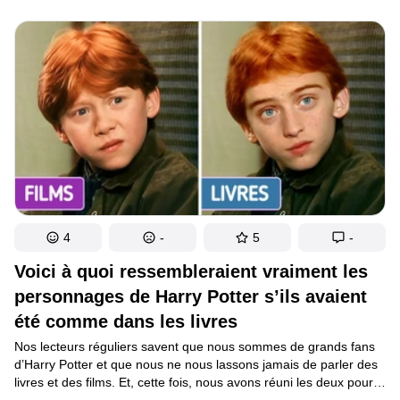
elles ont saisi les opportunités qui se sont présentées à elles
avec le plus grand enthousiasme.
4
-
5
-
Voici à quoi ressembleraient vraiment les
personnages de Harry Potter s’ils avaient
été comme dans les livres
Nos lecteurs réguliers savent que nous sommes de grands fans
d’Harry Potter et que nous ne nous lassons jamais de parler des
livres et des films. Et, cette fois, nous avons réuni les deux pour
faire une comparaison des personnages les plus aimés, les plus