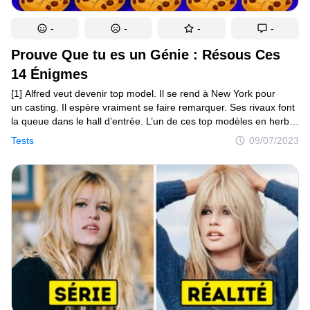
-
-
-
-
Prouve Que tu es un Génie : Résous Ces
14 Énigmes
[1] Alfred veut devenir top model. Il se rend à New York pour
un casting. Il espère vraiment se faire remarquer. Ses rivaux font
la queue dans le hall d’entrée. L’un de ces top modèles en herbe
vient d’une autre planète. Lequel ?
Tests
09/07/2023