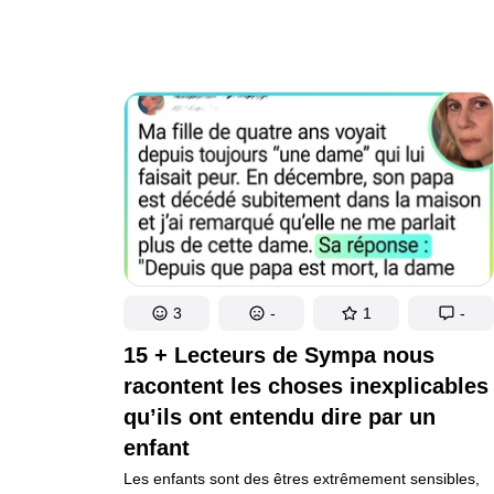
de Sherlock Holmes et peut-être même plus brillants.
3
-
1
-
15 + Lecteurs de Sympa nous
racontent les choses inexplicables
qu’ils ont entendu dire par un
enfant
Les enfants sont des êtres extrêmement sensibles,