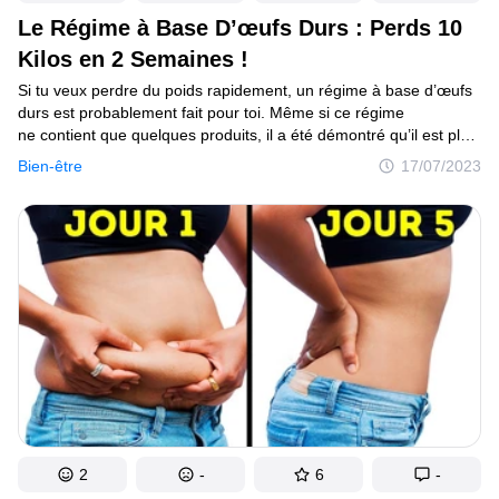
Le Régime à Base D’œufs Durs : Perds 10
Kilos en 2 Semaines !
Si tu veux perdre du poids rapidement, un régime à base d’œufs
durs est probablement fait pour toi. Même si ce régime
ne contient que quelques produits, il a été démontré qu’il est plus
que suffisant pour t’aider à augmenter ton métabolisme
Bien-être
17/07/2023
et à brûler les graisses. De plus, si tu continues de manger
de la nourriture saine après avoir fini le régime, tu ne reprendras
pas les kilos que tu as perdus. Nous aussi, nous allons essayer
ce régime dès maintenant. Pendant que tu fais ce régime, tu dois
boire énormément d’eau afin de garder ton corps bien hydraté —
environ huit à dix verres par jour. Cela aidera aussi ton corps
à se débarrasser des toxines. De plus, essaie aussi de faire une
demi-heure d’exercices tous les jours afin d’obtenir de meilleurs
résultats.
2
-
6
-