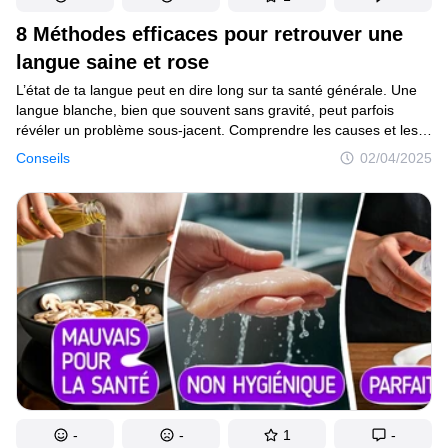
8 Méthodes efficaces pour retrouver une
langue saine et rose
L’état de ta langue peut en dire long sur ta santé générale. Une
langue blanche, bien que souvent sans gravité, peut parfois
révéler un problème sous-jacent. Comprendre les causes et les
méthodes efficaces pour la nettoyer peut t’aider à garder une
Conseils
02/04/2025
bouche en bonne santé.
-
-
1
-