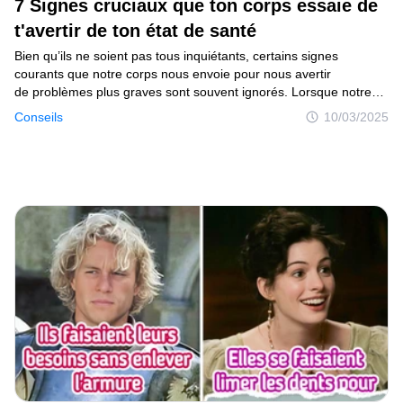
7 Signes cruciaux que ton corps essaie de
t'avertir de ton état de santé
Bien qu’ils ne soient pas tous inquiétants, certains signes
courants que notre corps nous envoie pour nous avertir
de problèmes plus graves sont souvent ignorés. Lorsque notre
santé est en jeu, mieux vaut prévenir que guérir. C’est pourquoi
Conseils
10/03/2025
il est conseillé de prendre rendez-vous avec un médecin lorsque
nous remarquons ces symptômes.