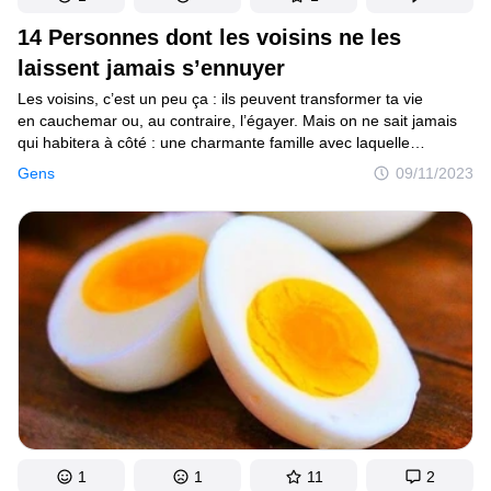
14 Personnes dont les voisins ne les
laissent jamais s’ennuyer
Les voisins, c’est un peu ça : ils peuvent transformer ta vie
en cauchemar ou, au contraire, l’égayer. Mais on ne sait jamais
qui habitera à côté : une charmante famille avec laquelle
on se liera d’amitié ou une mamie maline qui volera ton internet.
Gens
09/11/2023
1
1
11
2