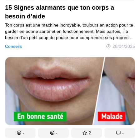
15 Signes alarmants que ton corps a
besoin d’aide
Ton corps est une machine incroyable, toujours en action pour te
garder en bonne santé et en fonctionnement. Mais parfois, il a
besoin d’un petit coup de pouce pour comprendre ses propres
signaux. Voici 14 signes que ton corps essaie peut-être de te dire
Conseils
28/04/2025
quelque chose d’important :
-
-
2
-