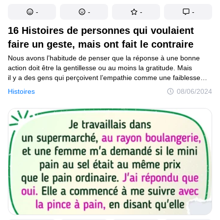
-
-
-
-
16 Histoires de personnes qui voulaient
faire un geste, mais ont fait le contraire
Nous avons l’habitude de penser que la réponse à une bonne
action doit être la gentillesse ou au moins la gratitude. Mais
il y a des gens qui perçoivent l’empathie comme une faiblesse
et qui, au contraire, veulent vivre aux crochets de quelqu’un.
Histoires
08/06/2024
Et il arrive que la très bonne action, faite sans réfléchir, soit plus
ennuyeuse que les intrigues des détracteurs.