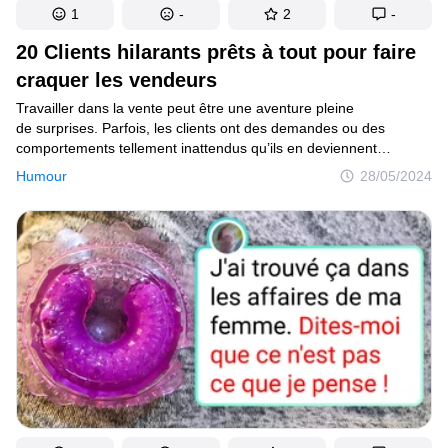
1
-
2
-
20 Clients hilarants prêts à tout pour faire
craquer les vendeurs
Travailler dans la vente peut être une aventure pleine
de surprises. Parfois, les clients ont des demandes ou des
comportements tellement inattendus qu’ils en deviennent
hilarants. Dans cet article, nous avons rassemblé 20 histoires
Humour
28/05/2024
de clients qui ont vraiment mis les vendeurs à l’épreuve. Prépare-
toi à rire en découvrant ces anecdotes incroyables
et mémorables.