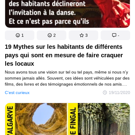
1
2
3
-
19 Mythes sur les habitants de différents
pays qui sont en mesure de faire craquer
les locaux
Nous avons tous une vision sur tel ou tel pays, même si nous n’y
sommes jamais allés. Souvent, ces idées sont véhiculées par des
films, des livres et des témoignages émotionnels de nos amis.
En fait, la plupart de ces stéréotypes sont non seulement faux,
C’est curieux
19/11/2020
mais exaspèrent les habitants.