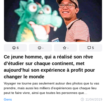
6
-
-
5
Ce jeune homme, qui a réalisé son rêve
d’étudier sur chaque continent, met
aujourd’hui son expérience à profit pour
changer le monde
Voyager ne tourne pas seulement autour des photos que tu vas
prendre, mais aussi les milliers d’expériences que chaque lieu
peut te faire vivre, ainsi que toutes les personnes que
tu rencontreras en chemin. Par chance, il existe de plus en plus
Gens
11/04/2019
de moyens qui facilitent les voyages dans d’autres pays sans