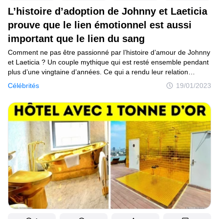
L’histoire d’adoption de Johnny et Laeticia
prouve que le lien émotionnel est aussi
important que le lien du sang
Comment ne pas être passionné par l’histoire d’amour de Johnny
et Laeticia ? Un couple mythique qui est resté ensemble pendant
plus d’une vingtaine d’années. Ce qui a rendu leur relation
encore plus inspirante, c’est qu’ils n’ont jamais pensé à y mettre
Célébrités
19/01/2023
fin malgré les jugements des autres et les difficultés auxquelles ils
ont fait face.