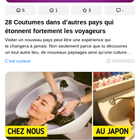
5
1
3
-
28 Coutumes dans d’autres pays qui
étonnent fortement les voyageurs
Visiter un nouveau pays peut être une expérience qui
te changera à jamais. Non seulement parce que tu découvres
un tout autre lieu, de nouveaux paysages ainsi qu’une culture
distincte, mais aussi parce que tu interagis avec d’autres
C’est curieux
01/03/2021
personnes et que cela te fait apprendre de nouvelles choses.