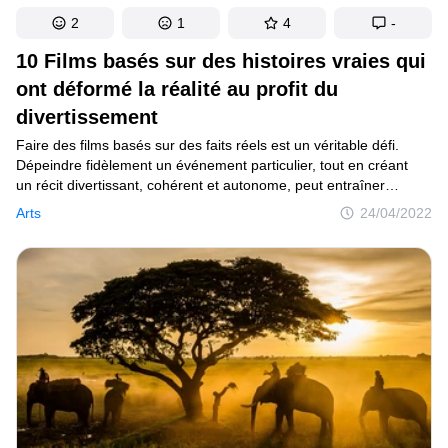
2
1
4
-
10 Films basés sur des histoires vraies qui
ont déformé la réalité au profit du
divertissement
Faire des films basés sur des faits réels est un véritable défi.
Dépeindre fidèlement un événement particulier, tout en créant
un récit divertissant, cohérent et autonome, peut entraîner
plusieurs changements par rapport à l’histoire exacte.
Arts
24/04/2022