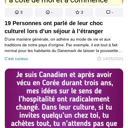
3
-
3
-
19 Personnes ont parlé de leur choc
culturel lors d’un séjour à l’étranger
D’une manière générale, on adhère au mode de vie et aux
traditions de notre pays d’origine. Par exemple, il est tout à fait
normal pour les habitants du Danemark de laisser la poussette
avec l’enfant à l’extérieur d’une boutique ou d’un café, alors que
C’est curieux
14/05/2021
les touristes observent cela avec stupéfaction.