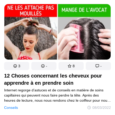
de surmonter ce problème.
3
-
8
-
12 Choses concernant les cheveux pour
apprendre à en prendre soin
Internet regorge d’astuces et de conseils en matière de soins
capillaires qui peuvent nous faire perdre la tête. Après des
heures de lecture, nous nous rendons chez le coiffeur pour nous
faire couper quelques centimètres, nous achetons le produit que
Conseils
08/03/2022
le professionnel nous recommande et nous revenons au point