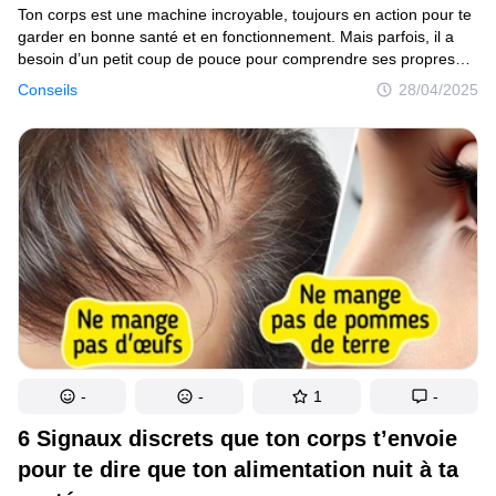
Ton corps est une machine incroyable, toujours en action pour te
garder en bonne santé et en fonctionnement. Mais parfois, il a
besoin d’un petit coup de pouce pour comprendre ses propres
signaux. Voici 14 signes que ton corps essaie peut-être de te dire
Conseils
28/04/2025
quelque chose d’important :
-
-
1
-
6 Signaux discrets que ton corps t’envoie
pour te dire que ton alimentation nuit à ta