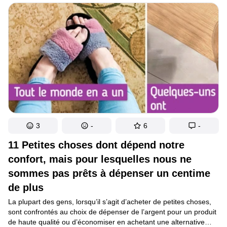
de départ. Quoi qu’il en soit, il est préférable de tenir compte des
avis d’experts pour comprendre comment se comportent nos
cheveux et pouvoir prendre de bonnes décisions.
3
-
6
-
11 Petites choses dont dépend notre
confort, mais pour lesquelles nous ne
sommes pas prêts à dépenser un centime
de plus
La plupart des gens, lorsqu’il s’agit d’acheter de petites choses,
sont confrontés au choix de dépenser de l’argent pour un produit
de haute qualité ou d’économiser en achetant une alternative