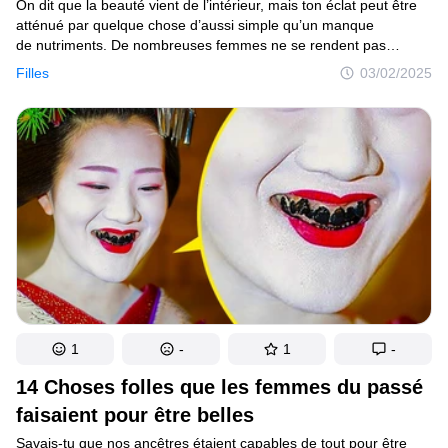
On dit que la beauté vient de l’intérieur, mais ton éclat peut être
atténué par quelque chose d’aussi simple qu’un manque
de nutriments. De nombreuses femmes ne se rendent pas
compte que des carences courantes peuvent saboter leur peau,
Filles
03/02/2025
leurs cheveux et leurs ongles sans qu’elles le sachent.
1
-
1
-
14 Choses folles que les femmes du passé
faisaient pour être belles
Savais-tu que nos ancêtres étaient capables de tout pour être