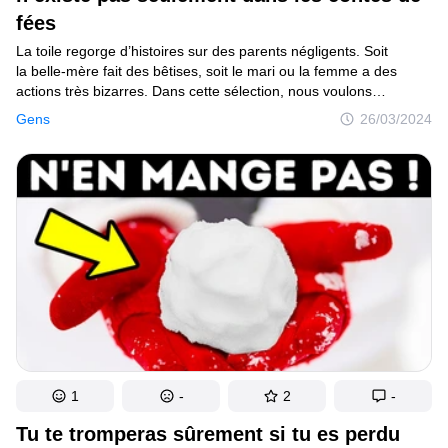
fées
La toile regorge d’histoires sur des parents négligents. Soit
la belle-mère fait des bêtises, soit le mari ou la femme a des
actions très bizarres. Dans cette sélection, nous voulons
au contraire partager des histoires de personnes qui filent
Gens
26/03/2024
le parfait amour.
1
-
2
-
Tu te tromperas sûrement si tu es perdu