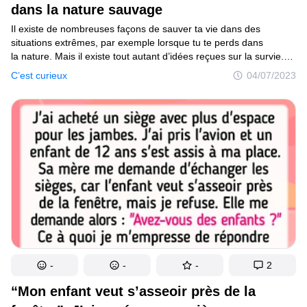
dans la nature sauvage
Il existe de nombreuses façons de sauver ta vie dans des
situations extrêmes, par exemple lorsque tu te perds dans
la nature. Mais il existe tout autant d’idées reçues sur la survie.
Alors jetons tout de suite un coup d’œil à certaines d’entre elles.
C’est curieux
04/07/2023
-
-
-
2
“Mon enfant veut s’asseoir près de la