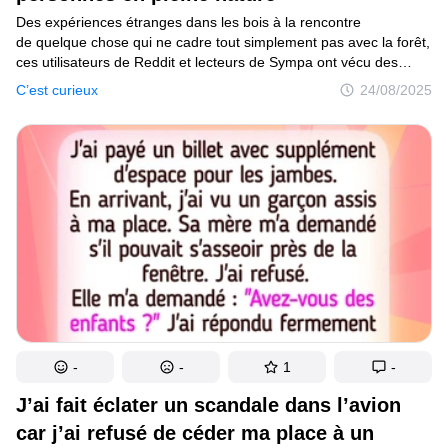
Des expériences étranges dans les bois à la rencontre
de quelque chose qui ne cadre tout simplement pas avec la forêt,
ces utilisateurs de Reddit et lecteurs de Sympa ont vécu des
expériences mémorables dans la nature, de quoi te donner des
C’est curieux
24/08/2025
frissons dans le dos. Voici quelques-unes des histoires les plus
effrayantes que nos lecteurs ont vécues dans les bois.
-
-
1
-
J’ai fait éclater un scandale dans l’avion
car j’ai refusé de céder ma place à un