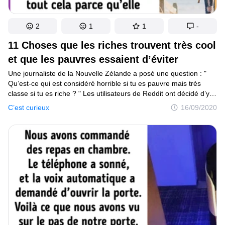
2
1
1
-
11 Choses que les riches trouvent très cool
et que les pauvres essaient d’éviter
Une journaliste de la Nouvelle Zélande a posé une question : "
Qu’est-ce qui est considéré horrible si tu es pauvre mais très
classe si tu es riche ? " Les utilisateurs de Reddit ont décidé d’y
réfléchir et ont partagé leur avis.
C’est curieux
16/09/2020