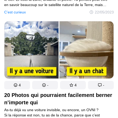
en savoir beaucoup sur le satellite naturel de la Terre, mais
laisse-moi te poser la question suivante : “Comment s’est-elle
C’est curieux
22/05/2023
formée ?”
4
-
4
-
20 Photos qui pourraient facilement berner
n’importe qui
As-tu déjà vu une voiture invisible, ou encore, un OVNI ?
Si la réponse est non, tu as de la chance, parce que c’est